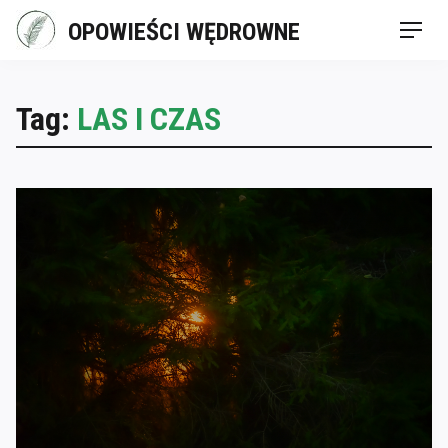
Skip
OPOWIEŚCI WĘDROWNE
Men
to
content
Tag:
LAS I CZAS