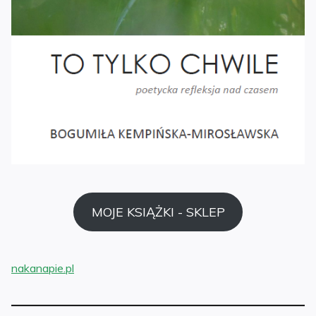
MOJE KSIĄŻKI - SKLEP
nakanapie.pl