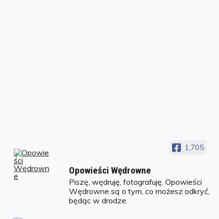
1,705
Opowieści Wędrowne
Piszę, wędruję, fotografuję. Opowieści
Wędrowne są o tym, co możesz odkryć,
będąc w drodze.