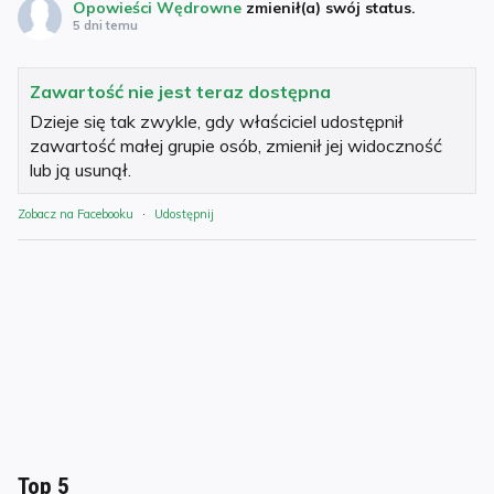
Opowieści Wędrowne
zmienił(a) swój status.
5 dni temu
Zawartość nie jest teraz dostępna
Dzieje się tak zwykle, gdy właściciel udostępnił
zawartość małej grupie osób, zmienił jej widoczność
lub ją usunął.
Zobacz na Facebooku
·
Udostępnij
Top 5