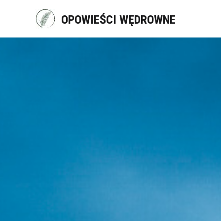
Skip
to
OPOWIEŚCI WĘDROWNE
content