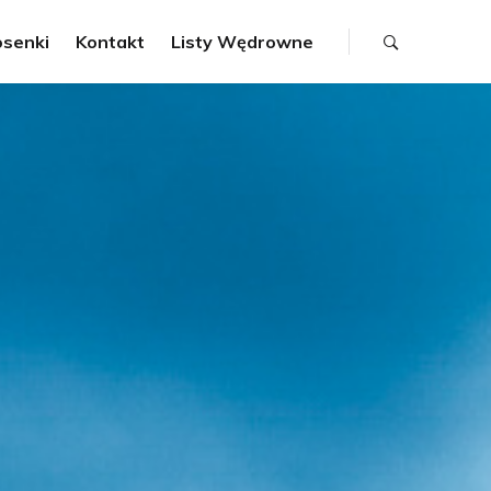
osenki
Kontakt
Listy Wędrowne