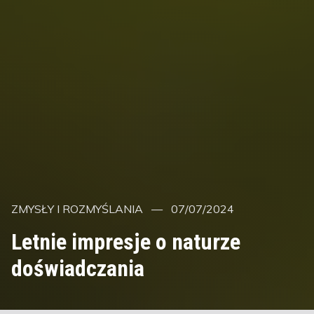
Kategorie
Posted
ZMYSŁY I ROZMYŚLANIA
07/07/2024
on
Letnie impresje o naturze
doświadczania